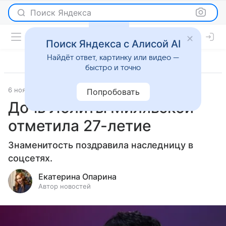
Поиск Яндекса
Поиск Яндекса с Алисой AI
Найдёт ответ, картинку или видео —
быстро и точно
6 ноября 2025
Леди Mail
Светская жизнь
Попробовать
Дочь Лолиты Милявской
отметила 27-летие
Знаменитость поздравила наследницу в
соцсетях.
Екатерина Опарина
Автор новостей