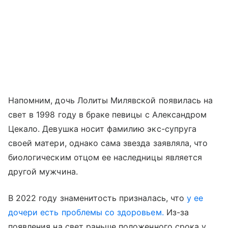
Напомним, дочь Лолиты Милявской появилась на
свет в 1998 году в браке певицы с Александром
Цекало. Девушка носит фамилию экс-супруга
своей матери, однако сама звезда заявляла, что
биологическим отцом ее наследницы является
другой мужчина.
В 2022 году знаменитость призналась, что
у ее
дочери есть проблемы со здоровьем.
Из-за
появления на свет раньше положенного срока у