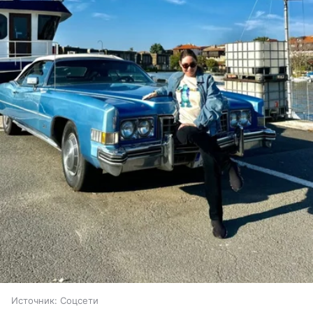
Источник:
Соцсети