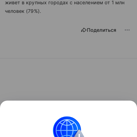
живет в крупных городах с населением от 1 млн
человек (79%).
Поделиться