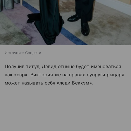
Источник:
Соцсети
Получив титул, Дэвид отныне будет именоваться
как «сэр». Виктория же на правах супруги рыцаря
может называть себя «леди Бекхэм».