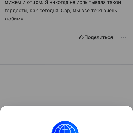
мужем и отцом. Я никогда не испытывала такой
гордости, как сегодня. Сэр, мы все тебя очень
любим».
Поделиться