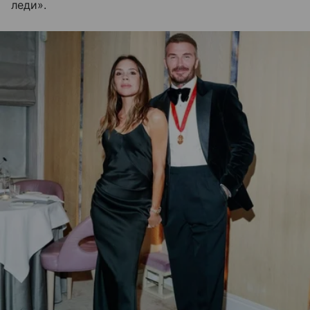
леди».