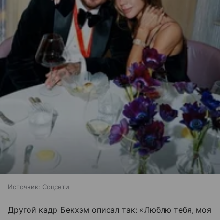
Источник:
Соцсети
Другой кадр Бекхэм описал так: «Люблю тебя, моя