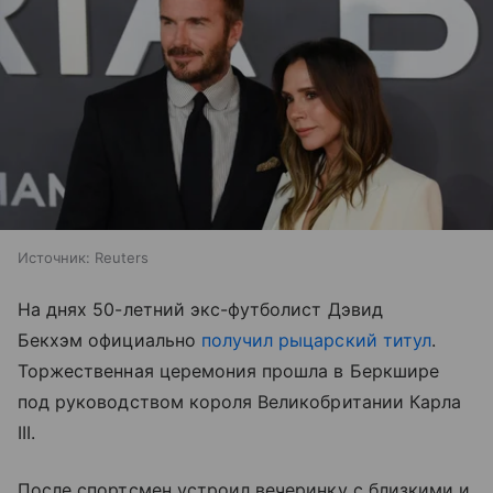
Источник:
Reuters
На днях 50-летний экс-футболист Дэвид
Бекхэм официально
получил рыцарский титул
.
Торжественная церемония прошла в Беркшире
под руководством короля Великобритании Карла
III.
После спортсмен устроил вечеринку с близкими и