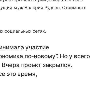
удущий муж Валерий Руднев. Стоимость
их социальных сетях.
ринимала участие
ономика по-новому”. Но у всего
. Вчера проект закрылся.
се это время,