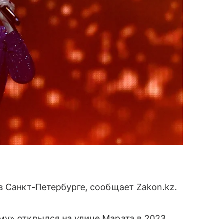
в Санкт-Петербурге, сообщает Zakon.kz.
му» открылся на улице Марата в 2023