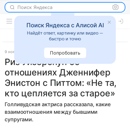
Поиск Яндекса
Поиск Яндекса с Алисой AI
Найдёт ответ, картинку или видео —
быстро и точно
9 ноября 2025
Газета.Ру
Светская жизнь
Попробовать
Риз Уизерспун об
отношениях Дженнифер
Энистон с Питтом: «Не та,
кто цепляется за старое»
Голливудская актриса рассказала, какие
взаимоотношения между бывшими
супругами.