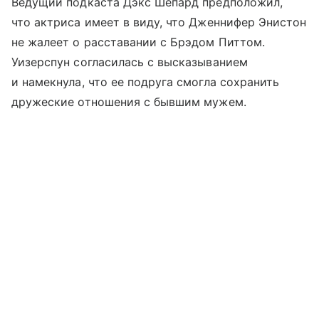
Ведущий подкаста Дэкс Шепард предположил,
что актриса имеет в виду, что Дженнифер Энистон
не жалеет о расставании с Брэдом Питтом.
Уизерспун согласилась с высказыванием
и намекнула, что ее подруга смогла сохранить
дружеские отношения с бывшим мужем.