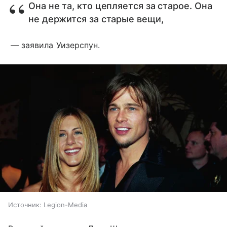
Она не та, кто цепляется за старое. Она
не держится за старые вещи,
— заявила Уизерспун.
Источник:
Legion-Media