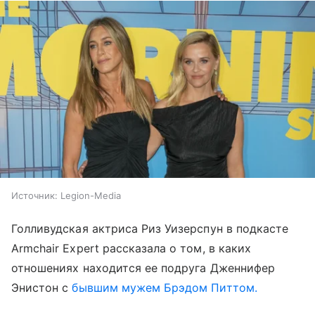
Источник:
Legion-Media
Голливудская актриса Риз Уизерспун в подкасте
Armchair Expert рассказала о том, в каких
отношениях находится ее подруга Дженнифер
Энистон с
бывшим мужем Брэдом Питтом.