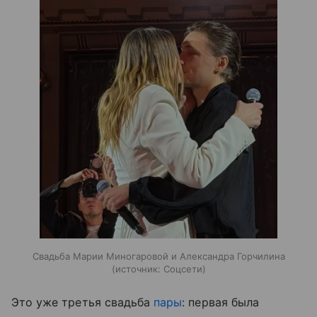
Свадьба Марии Миногаровой и Александра Горчилина
источник:
Соцсети
Это уже третья свадьба
пары
: первая была