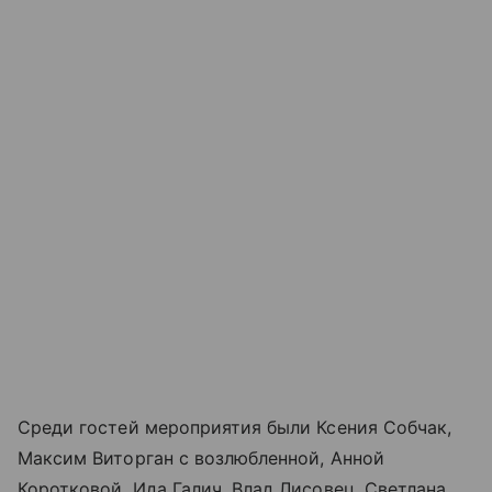
Среди гостей мероприятия были Ксения Собчак,
Максим Виторган с возлюбленной, Анной
Коротковой, Ида Галич, Влад Лисовец, Светлана