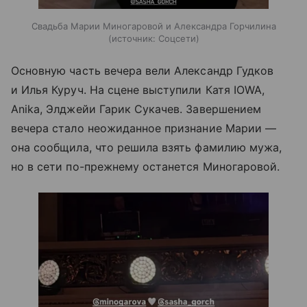
Свадьба Марии Миногаровой и Александра Горчилина
источник:
Соцсети
Основную часть вечера вели Александр Гудков
и Илья Куруч. На сцене выступили Катя IOWA,
Anika, Элджейи Гарик Сукачев. Завершением
вечера стало неожиданное признание Марии —
она сообщила, что решила взять фамилию мужа,
но в сети по-прежнему останется Миногаровой.