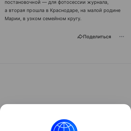
постановочной — для фотосессии журнала,
а вторая прошла в Краснодаре, на малой родине
Марии, в узком семейном кругу.
Поделиться