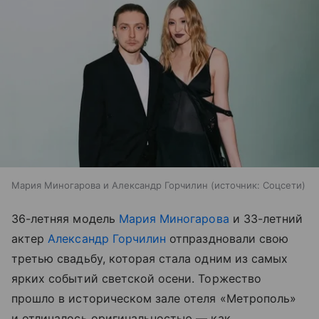
Мария Миногарова и Александр Горчилин
источник:
Соцсети
36-летняя модель
Мария Миногарова
и 33-летний
актер
Александр Горчилин
отпраздновали свою
третью свадьбу, которая стала одним из самых
ярких событий светской осени. Торжество
прошло в историческом зале отеля «Метрополь»
и отличалось оригинальностью — как