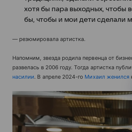
хотя бы пара выходных, чтобы 
бы, чтобы и мои дети сделали 
— резюмировала артистка.
Напомним, звезда родила первенца от бизн
развелась в 2006 году. Тогда артистка публ
насилии
. В апреле 2024-го
Михаил женился