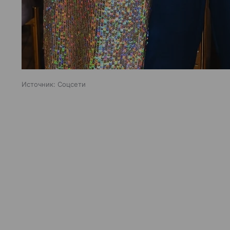
Источник:
Соцсети