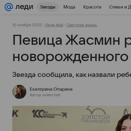
Звезды
Мода
Красота
Семья и 
10 ноября 2025
Леди Mail
Светская жизнь
Певица Жасмин 
новорожденного 
Звезда сообщила, как назвали реб
Екатерина Опарина
Автор новостей