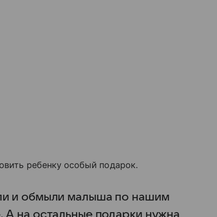
товить ребенку особый подарок.
ли и обмыли малыша по нашим
. А на остальные подарки нужна