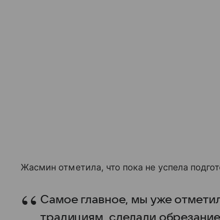
Жасмин отметила, что пока не успела подго
Самое главное, мы уже отмети
традициям, сделали обрезание