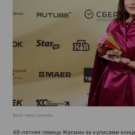
Фото: пресс-служба
48-летняя певица Жасмин за кулисами конц