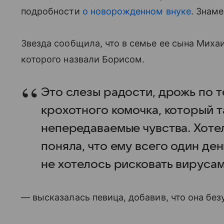
подробности
о новорожденном внуке
. Знам
Звезда сообщила, что в семье ее сына Михаи
которого назвали Борисом.
Это слезы радости, дрожь по т
крохотного комочка, который та
непередаваемые чувства. Хотел
поняла, что ему всего один де
не хотелось рисковать вирусам
— высказалась певица, добавив, что она без