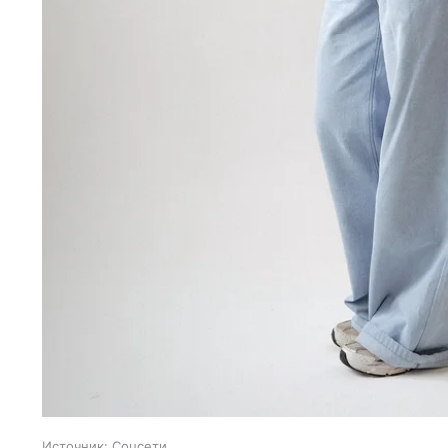
Источник:
Соцсети