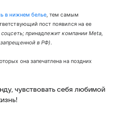
сь в нижнем белье
, тем самым
тветствующий пост появился на ее
 соцсеть; принадлежит компании Meta,
 запрещенной в РФ)
.
оторых она запечатлена на поздних
нду, чувствовать себя любимой
жизнь!