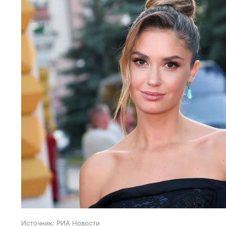
Источник:
РИА Новости