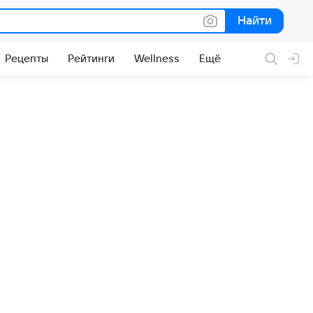
Найти
Найти
Рецепты
Рейтинги
Wellness
Ещё