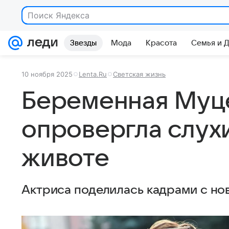
Поиск Яндекса
Звезды
Мода
Красота
Семья и 
10 ноября 2025
Lenta.Ru
Светская жизнь
Беременная Муц
опровергла слух
животе
Актриса поделилась кадрами с но