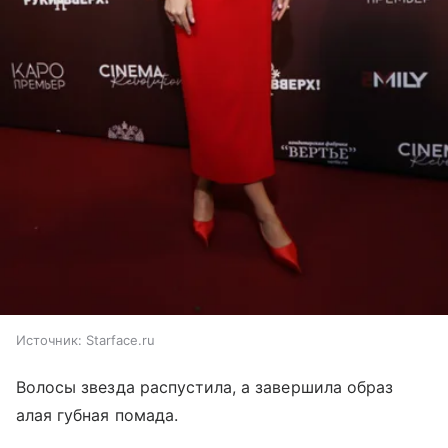
Источник:
Starface.ru
Волосы звезда распустила, а завершила образ
алая губная помада.