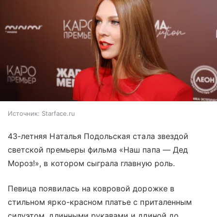
Источник:
Starface.ru
43-летняя Наталья Подольская стала звездой
светской премьеры фильма «Наш папа — Дед
Мороз!», в котором сыграла главную роль.
Певица появилась на ковровой дорожке в
стильном ярко-красном платье с приталенным
силуэтом, длинными рукавами и длиной до