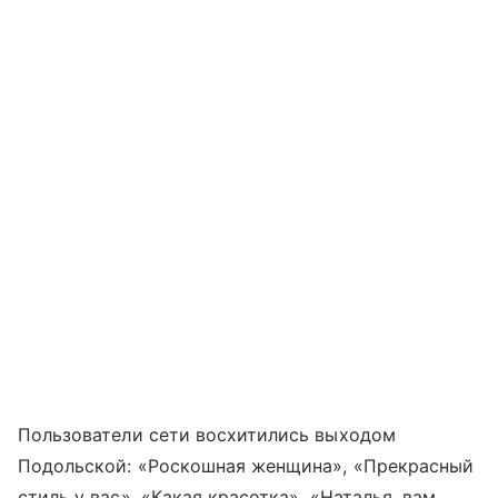
Пользователи сети восхитились выходом
Подольской: «Роскошная женщина», «Прекрасный
стиль у вас», «Какая красотка», «Наталья, вам