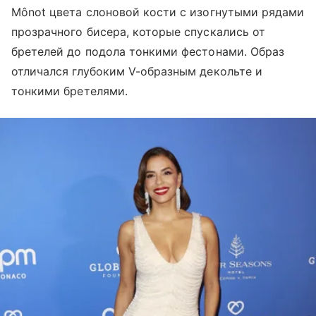
Mônot цвета слоновой кости с изогнутыми рядами
прозрачного бисера, которые спускались от
бретелей до подола тонкими фестонами. Образ
отличался глубоким V-образным декольте и
тонкими бретелями.