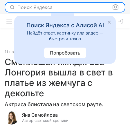
Поиск Яндекса
Поиск Яндекса с Алисой AI
Найдёт ответ, картинку или видео —
быстро и точно
11 ноября 2025
Леди Mail
Светская жизнь
Попробовать
Сменившая имидж Ева
Лонгория вышла в свет в
платье из жемчуга с
декольте
Актриса блистала на светском рауте.
Яна Самойлова
Автор светской хроники