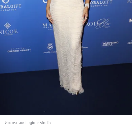
Источник:
Legion-Media