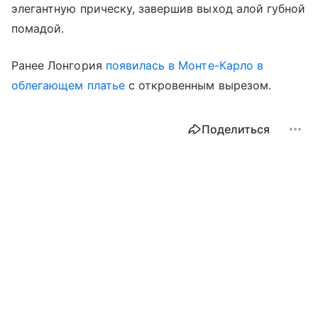
элегантную прическу, завершив выход алой губной
помадой.
Ранее Лонгория
появилась в Монте-Карло в
облегающем платье
с откровенным вырезом.
Поделиться