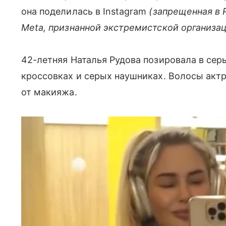
она поделилась в Instagram
(запрещенная в 
Meta, признанной экстремистской организа
42-летняя Наталья Рудова позировала в сер
кроссовках и серых наушниках. Волосы актр
от макияжа.