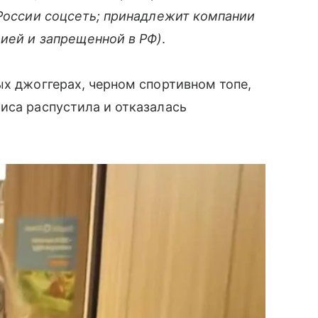
России соцсеть; принадлежит компании
цией и запрещенной в РФ)
.
ых джоггерах, черном спортивном топе,
иса распустила и отказалась