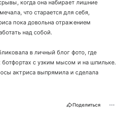
 срывы, когда она набирает лишние
мечала, что старается для себя,
триса пока довольна отражением
аботать над собой.
ликовала в личный блог фото, где
 ботфортах с узким мысом и на шпильке.
лосы актриса выпрямила и сделала
Поделиться