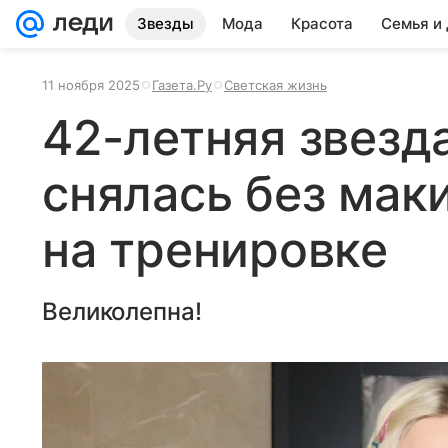
Звезды
Мода
Красота
Семья и
11 ноября 2025
Газета.Ру
Светская жизнь
42-летняя звезд
снялась без мак
на тренировке
Великолепна!