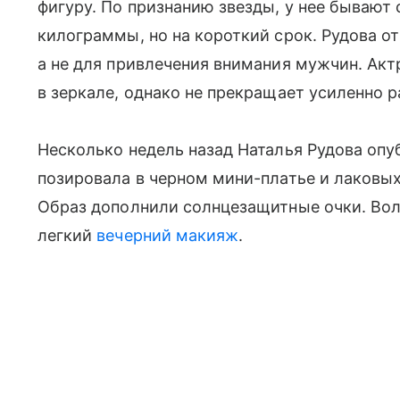
фигуру. По признанию звезды, у нее бывают
килограммы, но на короткий срок. Рудова от
а не для привлечения внимания мужчин. Ак
в зеркале, однако не прекращает усиленно р
Несколько недель назад Наталья Рудова опуб
позировала в черном мини-платье и лаковых
Образ дополнили солнцезащитные очки. Во
легкий
вечерний макияж
.