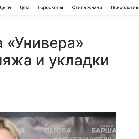
 Дети
Дом
Гороскопы
Стиль жизни
Психология
а «Универа»
ияжа и укладки