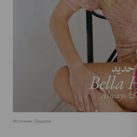
Источник:
Соцсети