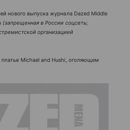
ней нового выпуска журнала Dazed Middle
m
(запрещенная в России соцсеть;
стремистской организацией
платье Michael and Hushi, оголяющем