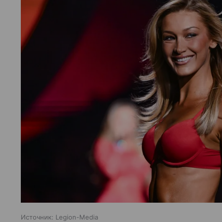
Источник:
Legion-Media