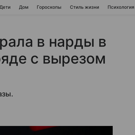
 Дети
Дом
Гороскопы
Стиль жизни
Психология
рала в нарды в
яде с вырезом
азы.