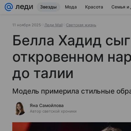
Звезды
Мода
Красота
Семья и
11 ноября 2025
Леди Mail
Светская жизнь
Белла Хадид сыг
откровенном нар
до талии
Модель примерила стильные обр
Яна Самойлова
Автор светской хроники