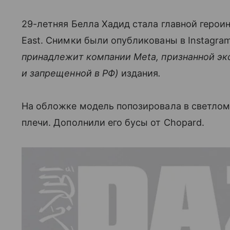
29-летняя Белла Хадид стала главной герои
East. Снимки были опубликованы в Instagra
принадлежит компании Meta, признанной эк
и запрещенной в РФ)
издания
.
На обложке модель попозировала в светлом 
плечи. Дополнили его бусы от Chopard.