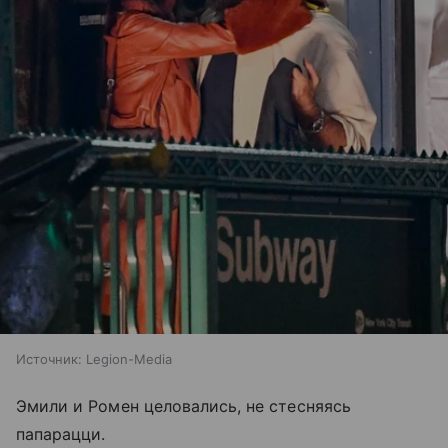
Источник:
Legion-Media
Эмили и Ромен целовались, не стесняясь
папарацци.