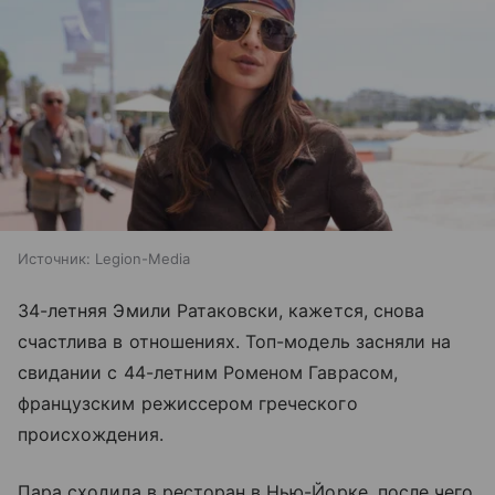
Источник:
Legion-Media
34-летняя Эмили Ратаковски, кажется, снова
счастлива в отношениях. Топ-модель засняли на
свидании с 44-летним Роменом Гаврасом,
французским режиссером греческого
происхождения.
Пара сходила в ресторан в Нью-Йорке, после чего