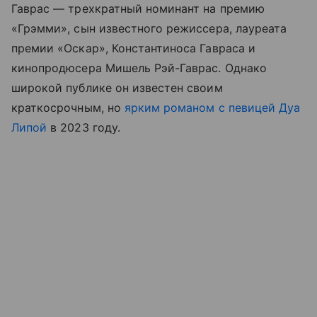
Гаврас — трехкратный номинант на премию
«Грэмми», сын известного режиссера, лауреата
премии «Оскар», Константиноса Гавраса и
кинопродюсера Мишель Рэй-Гаврас. Однако
широкой публике он известен своим
краткосрочным, но
ярким романом с певицей Дуа
Липой
в 2023 году.