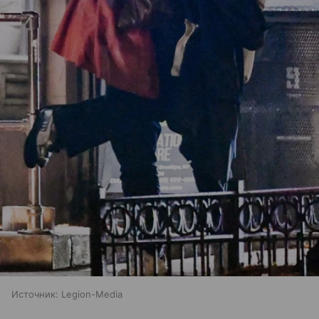
Источник:
Legion-Media