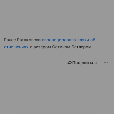
Ранее Ратаковски
спровоцировала слухи об
отношениях
с актером Остином Батлером.
Поделиться