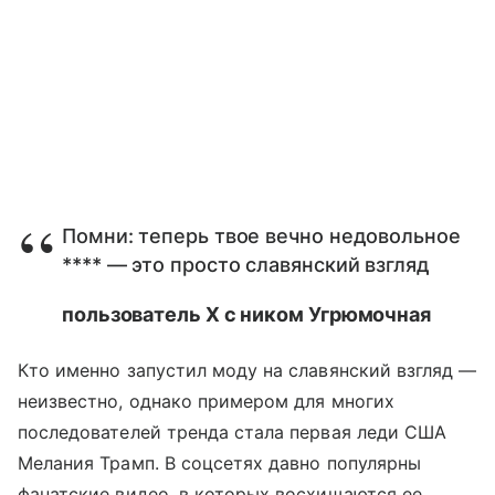
Помни: теперь твое вечно недовольное
**** — это просто славянский взгляд
пользователь X с ником Угрюмочная
Кто именно запустил моду на славянский взгляд —
неизвестно, однако примером для многих
последователей тренда стала первая леди США
Мелания Трамп. В соцсетях давно популярны
фанатские видео, в которых восхищаются ее