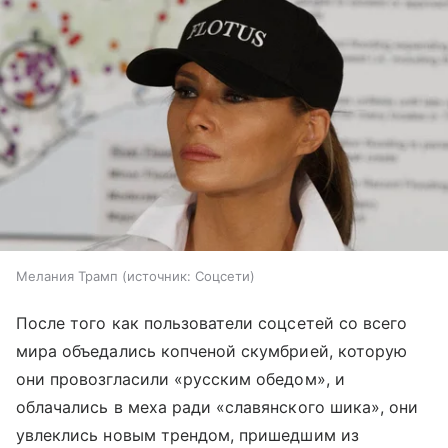
Мелания Трамп
источник:
Соцсети
После того как пользователи соцсетей со всего
мира объедались копченой скумбрией, которую
они провозгласили «русским обедом», и
облачались в меха ради «славянского шика», они
увлеклись новым трендом, пришедшим из