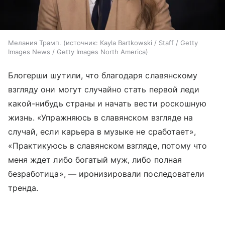
Мелания Трамп.
источник:
Kayla Bartkowski / Staff / Getty
Images News / Getty Images North America
Блогерши шутили, что благодаря славянскому
взгляду они могут случайно стать первой леди
какой-нибудь страны и начать вести роскошную
жизнь. «Упражняюсь в славянском взгляде на
случай, если карьера в музыке не сработает»,
«Практикуюсь в славянском взгляде, потому что
меня ждет либо богатый муж, либо полная
безработица», — иронизировали последователи
тренда.