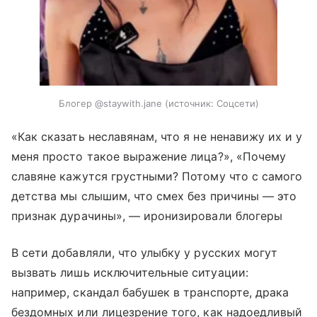
Блогер @staywith.jane
источник:
Соцсети
«Как сказать неславянам, что я не ненавижу их и у
меня просто такое выражение лица?», «Почему
славяне кажутся грустными? Потому что с самого
детства мы слышим, что смех без причины — это
признак дурачины», — иронизировали блогеры
В сети добавляли, что улыбку у русских могут
вызвать лишь исключительные ситуации:
например, скандал бабушек в транспорте, драка
бездомных или лицезрение того, как надоедливый