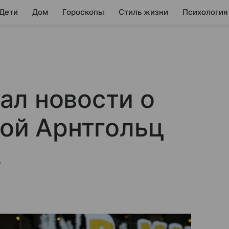
 Дети
Дом
Гороскопы
Стиль жизни
Психология
ал новости о
ной Арнтгольц
.