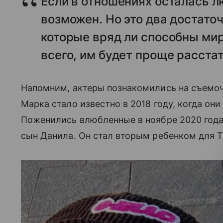
Если в отношениях осталась л
возможен. Но это два достато
которые вряд ли способны мир
всего, им будет проще расста
Напомним, актеры познакомились на съемоч
Марка стало известно в 2018 году, когда они
Поженились влюбленные в ноябре 2020 года.
сын Данила. Он стал вторым ребенком для 