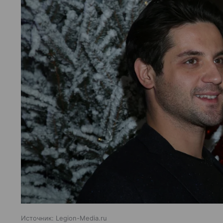
Источник:
Legion-Media.ru