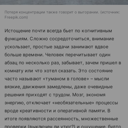
Потеря концентрации также говорит о выгорании.
источник:
Freepik.com
Истощение почти всегда бьет по когнитивным
функциям. Сложно сосредоточиться, внимание
ускользает, простые задачи занимают вдвое
больше времени. Человек перечитывает один
абзац по несколько раз, забывает, зачем пришел в
комнату или что хотел сказать. Это состояние
часто называют «туманом в голове» – мысли
вязкие, движения замедлены, даже очевидные
решения приходят с трудом. Мозг, экономя
энергию, отключает «необязательные» процессы
вроде креативности и оперативной памяти. В
итоге появляются рассеянность, множественные
проверки (выключен ли утюг?) и ощущение, будто