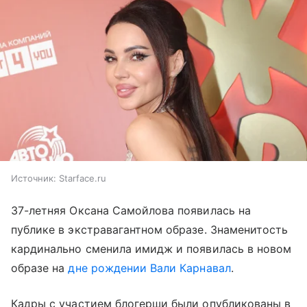
Источник:
Starface.ru
37-летняя Оксана Самойлова появилась на
публике в экстравагантном образе. Знаменитость
кардинально сменила имидж и появилась в новом
образе на
дне рождении Вали Карнавал
.
Кадры с участием блогерши были опубликованы в