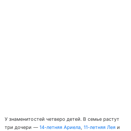
У знаменитостей четверо детей. В семье растут
три дочери —
14-летняя Ариела
,
11-летняя Лея
и