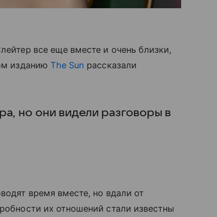
лейтер все еще вместе и очень близки,
том изданию
The Sun
рассказали
а, но они видели разговоры в
водят время вместе, но вдали от
дробности их отношений стали известны