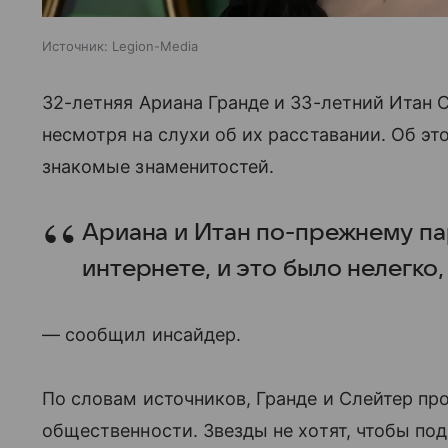
Источник:
Legion-Media
32-летняя Ариана Гранде и 33-летний Итан С
несмотря на слухи об их расставании. Об э
знакомые знаменитостей.
Ариана и Итан по-прежнему пар
интернете, и это было нелегко,
— сообщил инсайдер.
По словам источников, Гранде и Слейтер про
общественности. Звезды не хотят, чтобы по