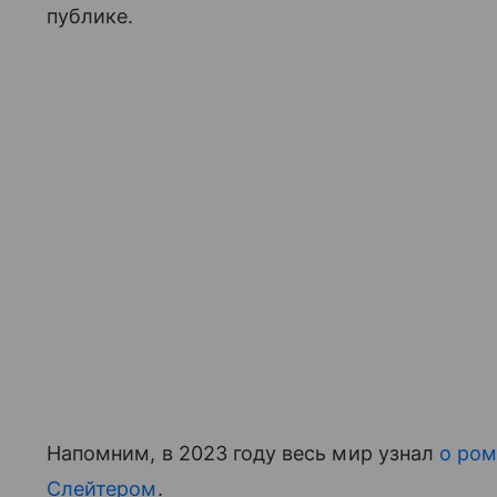
публике.
Напомним, в 2023 году весь мир узнал
о ром
Слейтером
.