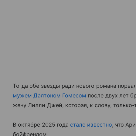
Тогда обе звезды ради нового романа порва
мужем Далтоном Гомесом
после двух лет б
жену Лилли Джей, которая, к слову, только-
В октябре 2025 года
стало известно
, что Ар
бойфрендом.