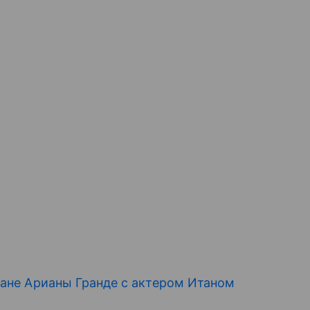
ане Арианы Гранде с актером Итаном