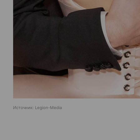
Источник:
Legion-Media