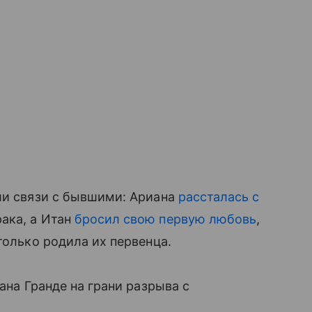
ли связи с бывшими: Ариана
рассталась с
рака, а Итан
бросил свою первую любовь
,
только родила их первенца.
иана Гранде на грани разрыва с