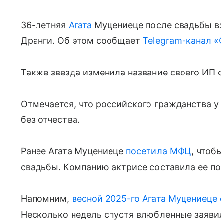
36-летняя
Агата
Муцениеце после свадьбы вз
Дранги. Об этом сообщает
Telegram-канал «
Также звезда изменила название своего ИП с
Отмечается, что российского гражданства у 
без отчества.
Ранее Агата Муцениеце
посетила МФЦ
, что
свадьбы. Компанию актрисе составила ее по
Напомним,
весной 2025-го Агата Муцениеце
Несколько недель спустя влюбленные заяви