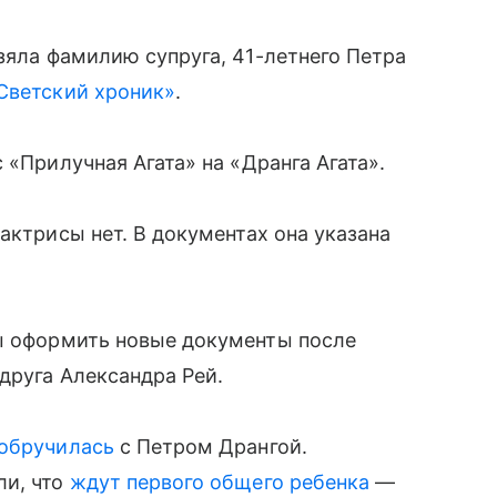
яла фамилию супруга, 41-летнего Петра
Светский хроник»
.
 «Прилучная Агата» на «Дранга Агата».
актрисы нет. В документах она указана
бы оформить новые документы после
друга Александра Рей.
 обручилась
с Петром Дрангой.
ли, что
ждут первого общего ребенка
—