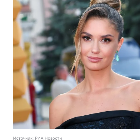
Источник:
РИА Новости