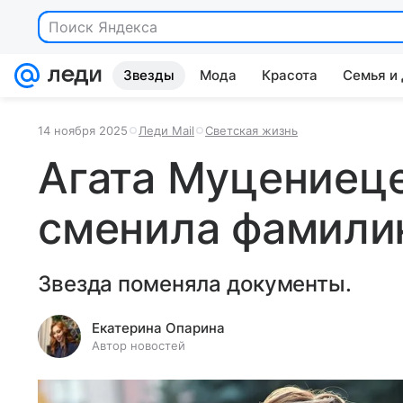
Поиск Яндекса
Звезды
Мода
Красота
Семья и
14 ноября 2025
Леди Mail
Светская жизнь
Агата Муцениец
сменила фамил
Звезда поменяла документы.
Екатерина Опарина
Автор новостей