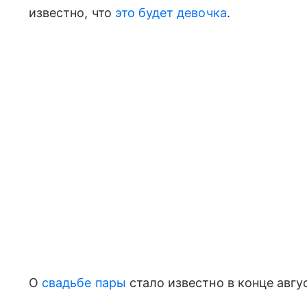
известно, что
это будет девочка
.
О
свадьбе пары
стало известно в конце авгус