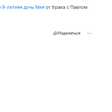
и
9-летняя дочь Мия
от брака с Павлом
Поделиться