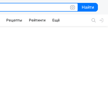
Найти
Найти
Рецепты
Рейтинги
Ещё