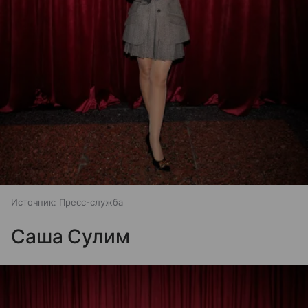
Источник:
Пресс-служба
Саша Сулим