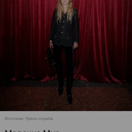
Источник:
Пресс-служба