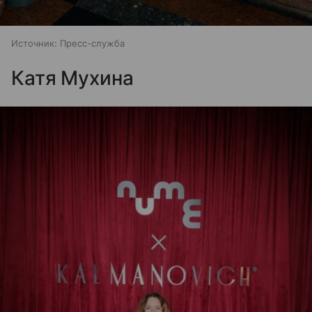
Источник:
Пресс-служба
Катя Мухина