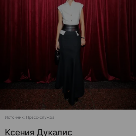
Источник:
Пресс-служба
Ксения Дукалис