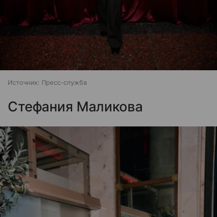
Источник:
Пресс-служба
Стефания Маликова