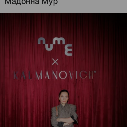
Мадонна Мур