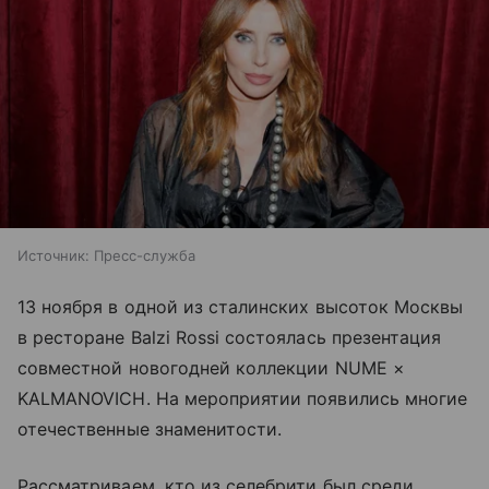
Источник:
Пресс-служба
13 ноября в одной из сталинских высоток Москвы
в ресторане Balzi Rossi состоялась презентация
совместной новогодней коллекции NUME ×
KALMANOVICH. На мероприятии появились многие
отечественные знаменитости.
Рассматриваем, кто из селебрити был среди