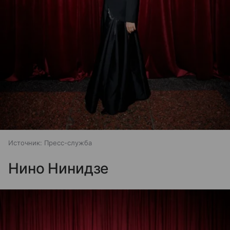
Источник:
Пресс-служба
Нино Нинидзе