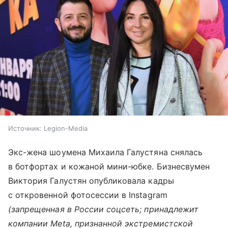
Источник:
Legion-Media
Экс-жена шоумена Михаила Галустяна снялась
в ботфортах и кожаной мини-юбке. Бизнесвумен
Виктория Галустян опубликовала кадры
с откровенной фотосессии в Instagram
(запрещенная в России соцсеть; принадлежит
компании Meta, признанной экстремистской