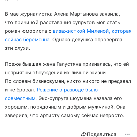
В мае журналистка Алена Мартынова заявила,
что причиной расставания супругов мог стать
роман юмориста с
визажисткой Миленой, которая
сейчас беременна.
Однако девушка опровергла
эти слухи.
Позже бывшая жена Галустяна призналась, что ей
неприятны обсуждения их личной жизни.
По словам бизнесвумен, никто никого не предавал
и не бросал.
Решение о разводе было
совместным.
Экс-супруга шоумена назвала его
хорошим, порядочным и добрым мужчиной. Она
заверила, что артисту самому сейчас непросто.
Поделиться