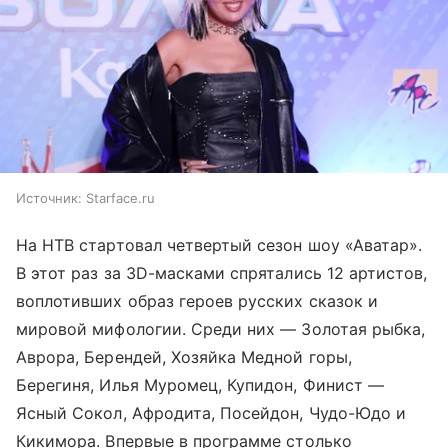
Источник:
Starface.ru
На НТВ стартовал четвертый сезон шоу «Аватар».
В этот раз за 3D-масками спрятались 12 артистов,
воплотивших образ героев русских сказок и
мировой мифологии. Среди них — Золотая рыбка,
Аврора, Берендей, Хозяйка Медной горы,
Берегиня, Илья Муромец, Купидон, Финист —
Ясный Сокол, Афродита, Посейдон, Чудо-Юдо и
Кикимора. Впервые в программе столько