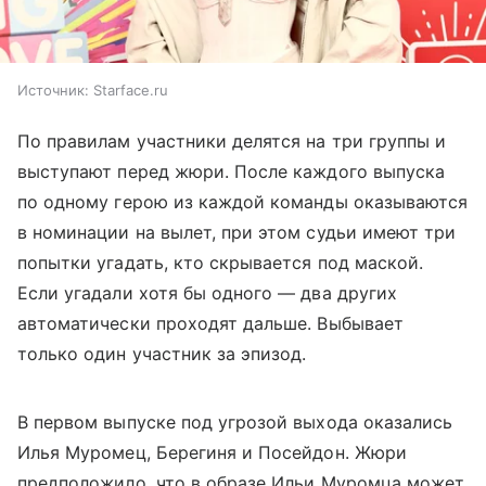
Источник:
Starface.ru
По правилам участники делятся на три группы и
выступают перед жюри. После каждого выпуска
по одному герою из каждой команды оказываются
в номинации на вылет, при этом судьи имеют три
попытки угадать, кто скрывается под маской.
Если угадали хотя бы одного — два других
автоматически проходят дальше. Выбывает
только один участник за эпизод.
В первом выпуске под угрозой выхода оказались
Илья Муромец, Берегиня и Посейдон. Жюри
предположило, что в образе Ильи Муромца может