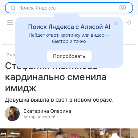
Поиск Яндекса
Поиск Яндекса с Алисой AI
Найдёт ответ, картинку или видео —
быстро и точно
17 ноября 2025
Леди Mail
Светская жизнь
Попробовать
Стефания Маликова
кардинально сменила
имидж
Девушка вышла в свет в новом образе.
Екатерина Опарина
Автор новостей