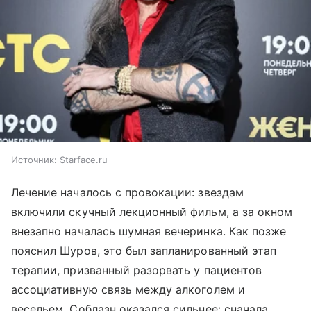
Источник:
Starface.ru
Лечение началось с провокации: звездам
включили скучный лекционный фильм, а за окном
внезапно началась шумная вечеринка. Как позже
пояснил Шуров, это был запланированный этап
терапии, призванный разорвать у пациентов
ассоциативную связь между алкоголем и
весельем. Соблазн оказался сильнее: сначала