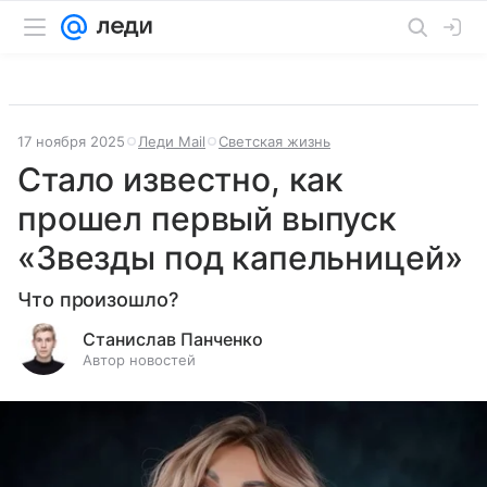
17 ноября 2025
Леди Mail
Светская жизнь
Стало известно, как
прошел первый выпуск
«Звезды под капельницей»
Что произошло?
Станислав Панченко
Автор новостей