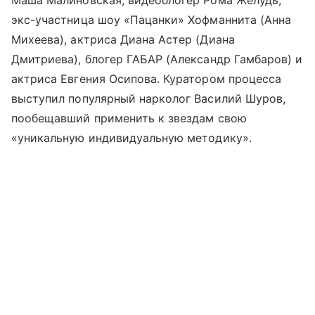
Маша Малиновская, видеоблогер Рома Желудь,
экс-участница шоу «Пацанки» Хофманнита (Анна
Михеева), актриса Диана Астер (Диана
Дмитриева), блогер ГАБАР (Александр Гамбаров) и
актриса Евгения Осипова. Куратором процесса
выступил популярный нарколог Василий Шуров,
пообещавший применить к звездам свою
«уникальную индивидуальную методику».