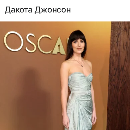
Дакота Джонсон