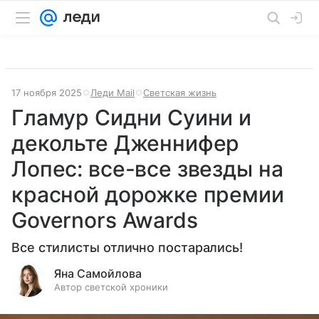
17 ноября 2025
Леди Mail
Светская жизнь
Гламур Сидни Суини и
декольте Дженнифер
Лопес: все-все звезды на
красной дорожке премии
Governors Awards
Все стилисты отлично постарались!
Яна Самойлова
Автор светской хроники