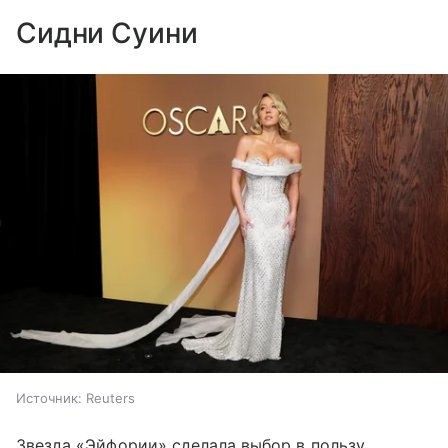
Сидни Суини
Источник:
Reuters
Звезда «Эйфории» сделала выбор в пользу