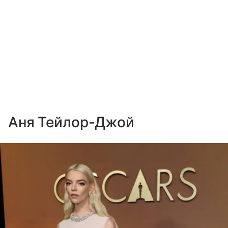
Аня Тейлор-Джой