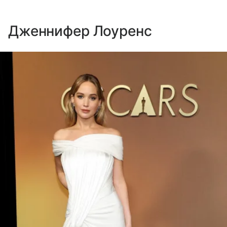
Дженнифер Лоуренс