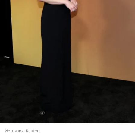
Источник:
Reuters