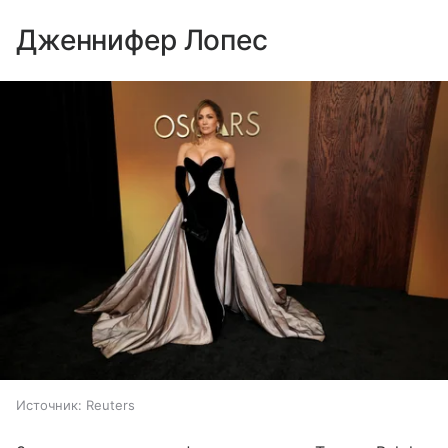
Дженнифер Лопес
Источник:
Reuters