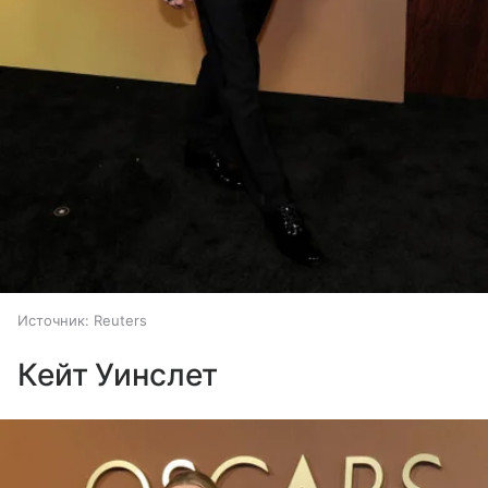
Источник:
Reuters
Кейт Уинслет