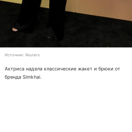
Источник:
Reuters
Актриса надела классические жакет и брюки от
бренда Simkhai.