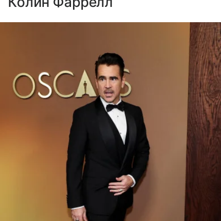
Колин Фаррелл