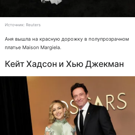
Источник:
Reuters
Аня вышла на красную дорожку в полупрозрачном
платье Maison Margiela.
Кейт Хадсон и Хью Джекман