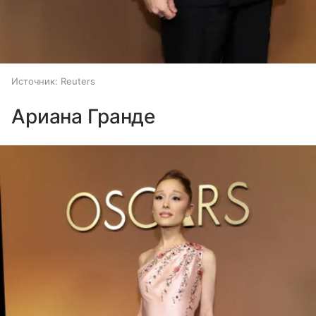
Источник:
Reuters
Ариана Гранде