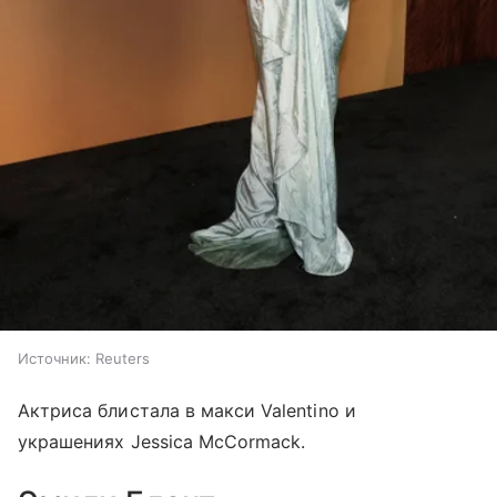
Источник:
Reuters
Актриса блистала в макси Valentino и
украшениях Jessica McCormack.