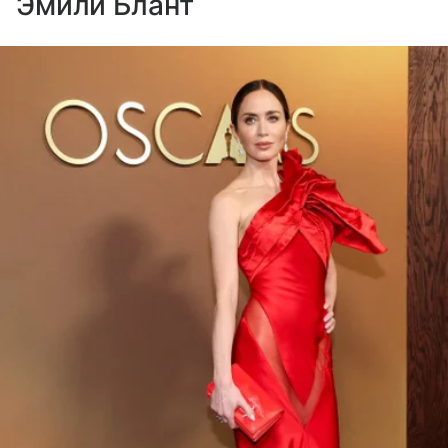
Эмили Блант