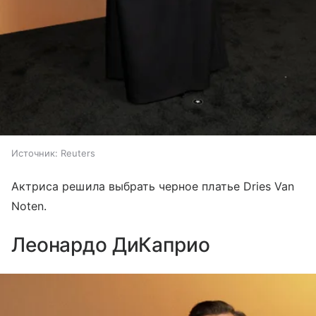
Источник:
Reuters
Актриса решила выбрать черное платье Dries Van
Noten.
Леонардо ДиКаприо