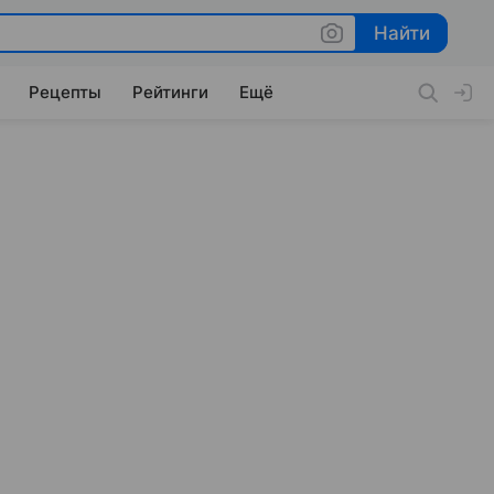
Найти
Найти
Рецепты
Рейтинги
Ещё