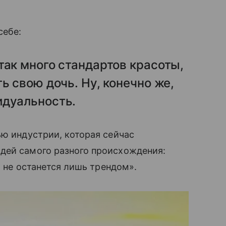
себе:
так много стандартов красоты,
ь свою дочь. Ну, конечно же,
идуальность.
ью индустрии, которая сейчас
дей самого разного происхождения:
о не останется лишь трендом».