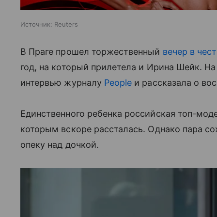
Источник:
Reuters
В Праге прошел торжественный
вечер в чест
год, на который прилетела и Ирина Шейк. Н
интервью журналу
People
и рассказала о вос
Единственного ребенка российская топ-моде
которым вскоре рассталась. Однако пара с
опеку над дочкой.