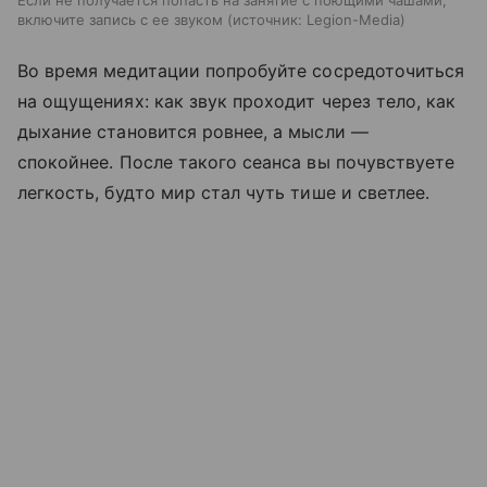
Если не получается попасть на занятие с поющими чашами,
включите запись с ее звуком
источник:
Legion-Media
Во время медитации попробуйте сосредоточиться
на ощущениях: как звук проходит через тело, как
дыхание становится ровнее, а мысли —
спокойнее. После такого сеанса вы почувствуете
легкость, будто мир стал чуть тише и светлее.