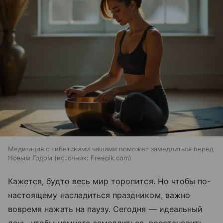
Медитация с тибетскими чашами поможет замедлиться перед
Новым Годом
источник:
Freepik.com
Кажется, будто весь мир торопится. Но чтобы по-
настоящему насладиться праздником, важно
вовремя нажать на паузу. Сегодня — идеальный