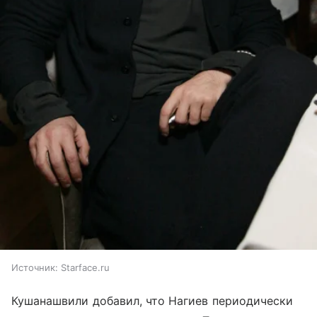
Источник:
Starface.ru
Кушанашвили добавил, что Нагиев периодически