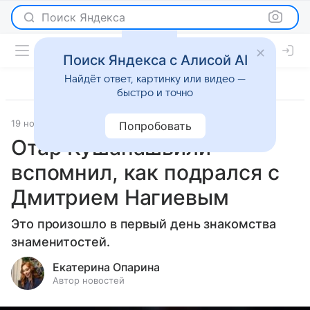
Поиск Яндекса
Поиск Яндекса с Алисой AI
Найдёт ответ, картинку или видео —
быстро и точно
19 ноября 2025
Леди Mail
Светская жизнь
Попробовать
Отар Кушанашвили
вспомнил, как подрался с
Дмитрием Нагиевым
Это произошло в первый день знакомства
знаменитостей.
Екатерина Опарина
Автор новостей