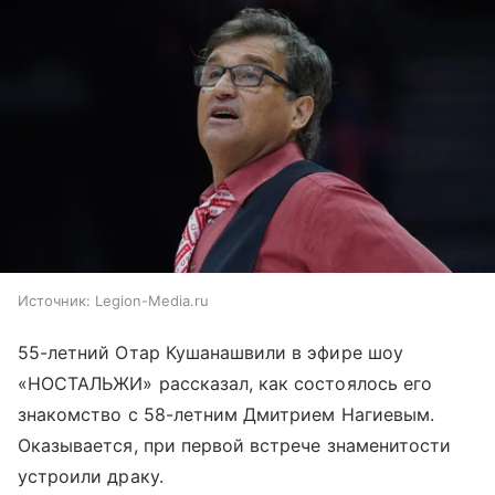
Источник:
Legion-Media.ru
55-летний Отар Кушанашвили в эфире шоу
«НОСТАЛЬЖИ» рассказал, как состоялось его
знакомство с 58-летним Дмитрием Нагиевым.
Оказывается, при первой встрече знаменитости
устроили драку.