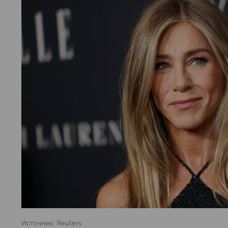
Источник:
Reuters