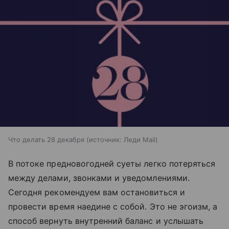
Что делать 28 декабря
источник:
Леди Mail
В потоке предновогодней суеты легко потеряться
между делами, звонками и уведомлениями.
Сегодня рекомендуем вам остановиться и
провести время наедине с собой. Это не эгоизм, а
способ вернуть внутренний баланс и услышать