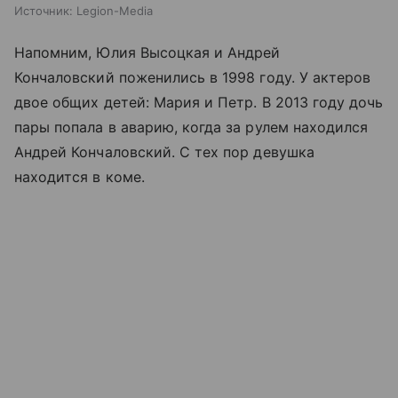
Источник:
Legion-Media
Напомним, Юлия Высоцкая и Андрей
Кончаловский поженились в 1998 году. У актеров
двое общих детей: Мария и Петр. В 2013 году дочь
пары попала в аварию, когда за рулем находился
Андрей Кончаловский. С тех пор девушка
находится в коме.