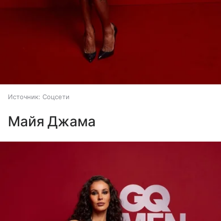
Источник:
Соцсети
Майя Джама