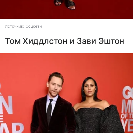
Источник:
Соцсети
Том Хиддлстон и Зави Эштон