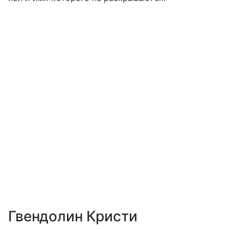
Гвендолин Кристи