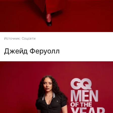
Источник:
Соцсети
Джейд Феруолл