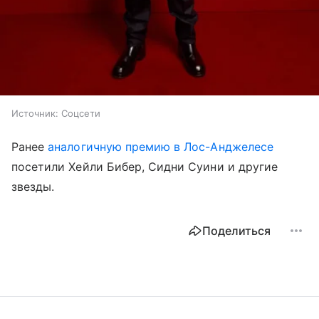
Источник:
Соцсети
Ранее
аналогичную премию в Лос-Анджелесе
посетили Хейли Бибер, Сидни Суини и другие
звезды.
Поделиться