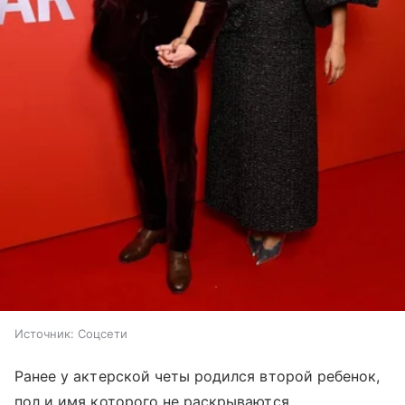
Источник:
Соцсети
Ранее у актерской четы родился второй ребенок,
пол и имя которого не раскрываются.