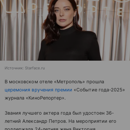
Источник:
Starface.ru
В московском отеле «Метрополь» прошла
церемония вручения премии
«Событие года-2025»
журнала «КиноРепортер».
Звания лучшего актера года был удостоен 36-
летний Александр Петров. На мероприятии его
поддержала 24-летняя жена Виктория.