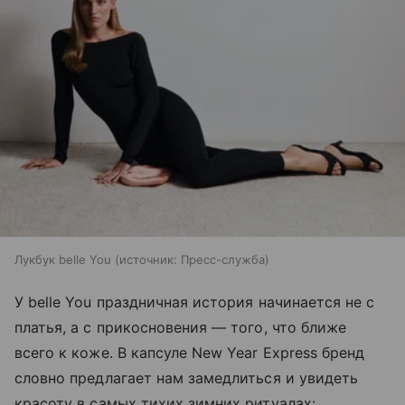
Лукбук belle You
источник:
Пресс-служба
У belle You праздничная история начинается не с
платья, а с прикосновения — того, что ближе
всего к коже. В капсуле New Year Express бренд
словно предлагает нам замедлиться и увидеть
красоту в самых тихих зимних ритуалах: