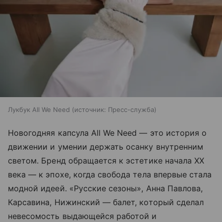
Лукбук All We Need
источник:
Пресс-служба
Новогодняя капсула All We Need — это история о
движении и умении держать осанку внутренним
светом. Бренд обращается к эстетике начала ХХ
века — к эпохе, когда свобода тела впервые стала
модной идеей. «Русские сезоны», Анна Павлова,
Карсавина, Нижинский — балет, который сделал
невесомость выдающейся работой и