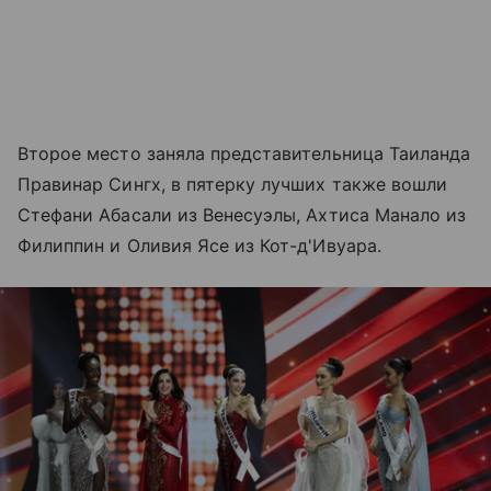
Второе место заняла представительница Таиланда
Правинар Сингх, в пятерку лучших также вошли
Стефани Абасали из Венесуэлы, Ахтиса Манало из
Филиппин и Оливия Ясе из Кот-д'Ивуара.