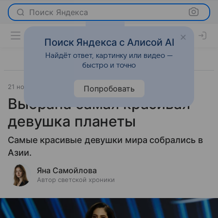
Поиск Яндекса
Поиск Яндекса с Алисой AI
Найдёт ответ, картинку или видео —
быстро и точно
21 ноября 2025
Леди Mail
Светская жизнь
Попробовать
Выбрана самая красивая
девушка планеты
Самые красивые девушки мира собрались в
Азии.
Яна Самойлова
Автор светской хроники