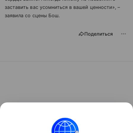
заставить вас усомниться в вашей ценности», –
заявила со сцены Бош.
Поделиться