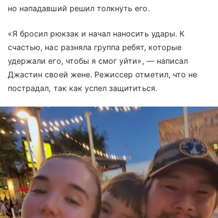
но нападавший решил толкнуть его.
«Я бросил рюкзак и начал наносить удары. К
счастью, нас разняла группа ребят, которые
удержали его, чтобы я смог уйти», — написал
Джастин своей жене. Режиссер отметил, что не
пострадал, так как успел защититься.