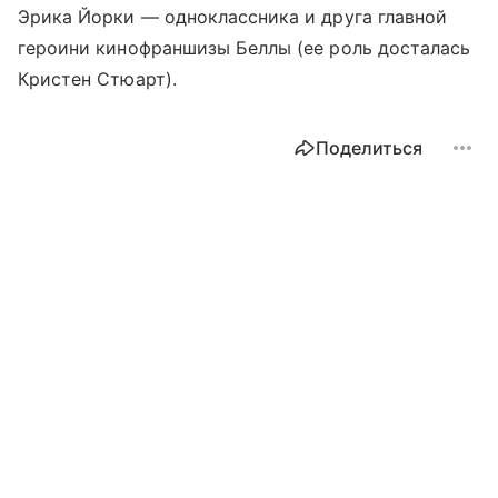
Эрика Йорки — одноклассника и друга главной
героини кинофраншизы Беллы (ее роль досталась
Кристен Стюарт).
Поделиться