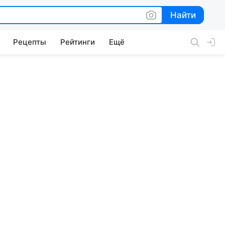
Найти
Найти
Рецепты
Рейтинги
Ещё