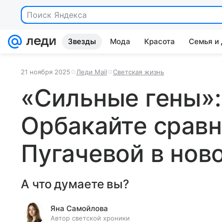
Поиск Яндекса
Звезды
Мода
Красота
Семья и
21 ноября 2025
Леди Mail
Светская жизнь
«Сильные гены»:
Орбакайте сравн
Пугачевой в нов
А что думаете вы?
Яна Самойлова
Автор светской хроники