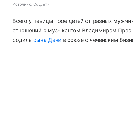
Источник:
Соцсети
Всего у певицы трое детей от разных мужчин
отношений с музыкантом Владимиром Пресн
родила
сына Дени
в союзе с чеченским биз