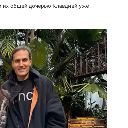
и их общей дочерью Клавдией уже