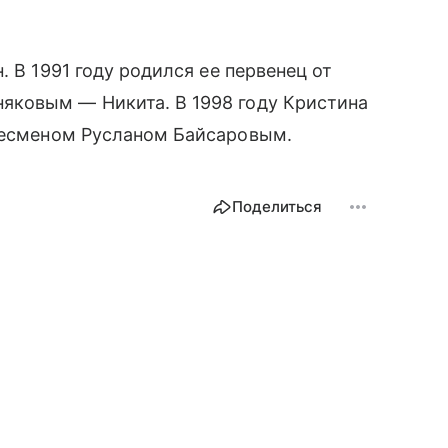
. В 1991 году родился ее первенец от
яковым — Никита. В 1998 году Кристина
несменом Русланом Байсаровым.
Поделиться