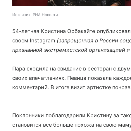
Источник:
РИА Новости
54-летняя Кристина Орбакайте опубликовал
своем Instagram
(запрещенная в России соц
признанной экстремистской организацией и
Пара сходила на свидание в ресторан с дву
своих впечатлениях. Певица показала каждо
комментарий. В итоге визит артистке понра
Поклонники поблагодарили Кристину за тако
становится все больше похожа на свою маму