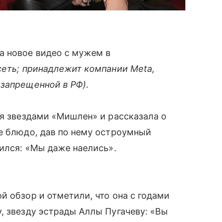
а новое видео с мужем в
сеть; принадлежит компании Meta,
 запрещенной в РФ).
мя звездами «Мишлен» и рассказала о
е блюдо, дав по нему остроумный
вился: «Мы даже наелись».
й обзор и отметили, что она с годами
, звезду эстрады Аллы Пугачеву: «Вы