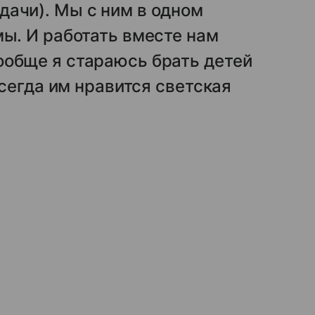
дачи). Мы с ним в одном
мы. И работать вместе нам
ообще я стараюсь брать детей
всегда им нравится светская