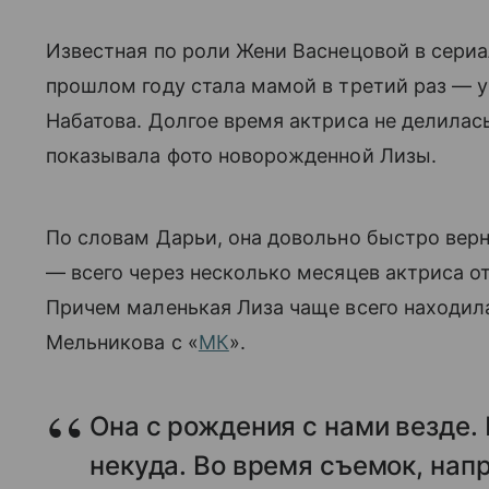
Известная по роли Жени Васнецовой в сери
прошлом году стала мамой в третий раз — у
Набатова. Долгое время актриса не делилас
показывала фото новорожденной Лизы.
По словам Дарьи, она довольно быстро верн
— всего через несколько месяцев актриса о
Причем маленькая Лиза чаще всего находил
Мельникова с «
MК
».
Она с рождения с нами везде.
некуда. Во время съемок, нап