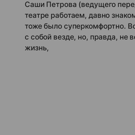
Саши Петрова (ведущего пере
театре работаем, давно знако
тоже было суперкомфортно. В
с собой везде, но, правда, не 
жизнь,