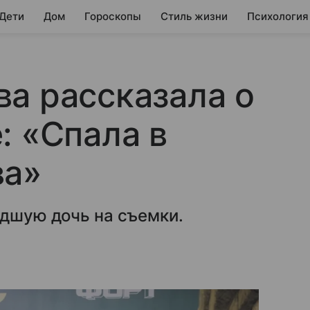
 Дети
Дом
Гороскопы
Стиль жизни
Психология
а рассказала о
: «Спала в
ва»
адшую дочь на съемки.