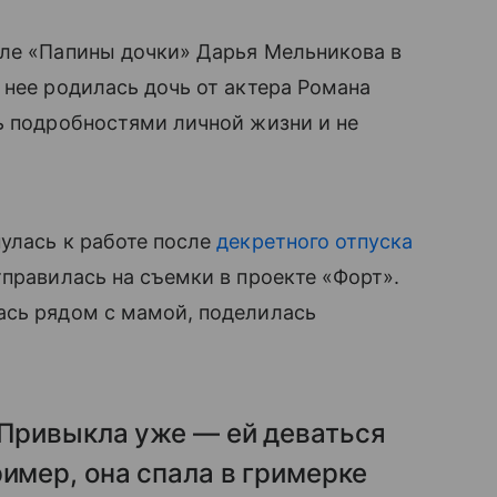
але «Папины дочки» Дарья Мельникова в
 нее родилась дочь от актера Романа
ь подробностями личной жизни и не
улась к работе после
декретного отпуска
тправилась на съемки в проекте «Форт».
ась рядом с мамой, поделилась
 Привыкла уже — ей деваться
ример, она спала в гримерке