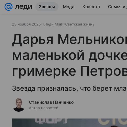
Звезды
Мода
Красота
Семья и
23 ноября 2025
Леди Mail
Светская жизнь
Дарья Мельников
маленькой дочке
гримерке Петро
Звезда призналась, что берет мл
Станислав Панченко
Автор новостей