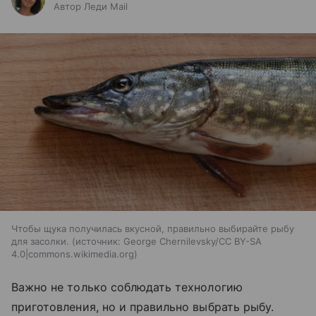
Автор Леди Mail
Чтобы щука получилась вкусной, правильно выбирайте рыбу
для засолки.
источник:
George Chernilevsky/CC BY-SA
4.0|commons.wikimedia.org
Важно не только соблюдать технологию
приготовления, но и правильно выбрать рыбу.