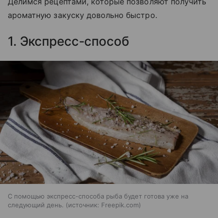
Делимся рецептами, которые позволяют получить
ароматную закуску довольно быстро.
1. Экспресс-способ
С помощью экспресс-способа рыба будет готова уже на
следующий день.
источник:
Freepik.com