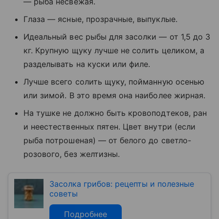
— рыба несвежая.
Глаза — ясные, прозрачные, выпуклые.
Идеальный вес рыбы для засолки — от 1,5 до 3
кг. Крупную щуку лучше не солить целиком, а
разделывать на куски или филе.
Лучше всего солить щуку, пойманную осенью
или зимой. В это время она наиболее жирная.
На тушке не должно быть кровоподтеков, ран
и неестественных пятен. Цвет внутри (если
рыба потрошеная) — от белого до светло-
розового, без желтизны.
Засолка грибов: рецепты и полезные
советы
Подробнее