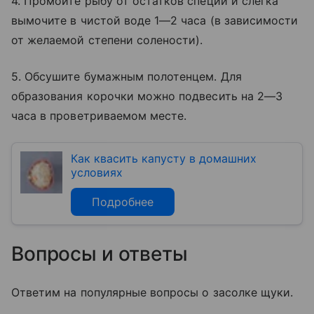
4. Промойте рыбу от остатков специй и слегка
вымочите в чистой воде 1—2 часа (в зависимости
от желаемой степени солености).
5. Обсушите бумажным полотенцем. Для
образования корочки можно подвесить на 2—3
часа в проветриваемом месте.
Как квасить капусту в домашних
условиях
Подробнее
Вопросы и ответы
Ответим на популярные вопросы о засолке щуки.