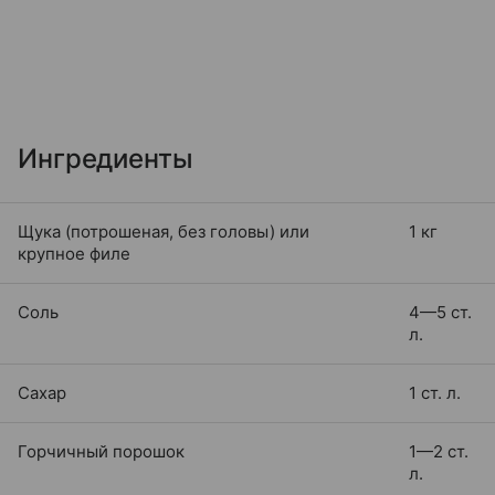
Ингредиенты
Щука (потрошеная, без головы) или
1 кг
крупное филе
Соль
4—5 ст.
л.
Сахар
1 ст. л.
Горчичный порошок
1—2 ст.
л.