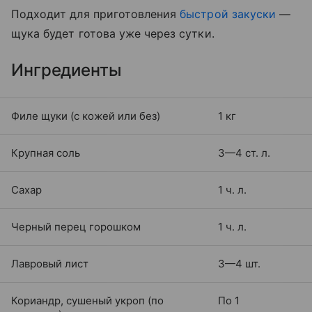
Подходит для приготовления
быстрой закуски
—
щука будет готова уже через сутки.
Ингредиенты
Филе щуки (с кожей или без)
1 кг
Крупная соль
3—4 ст. л.
Сахар
1 ч. л.
Черный перец горошком
1 ч. л.
Лавровый лист
3—4 шт.
Кориандр, сушеный укроп (по
По 1