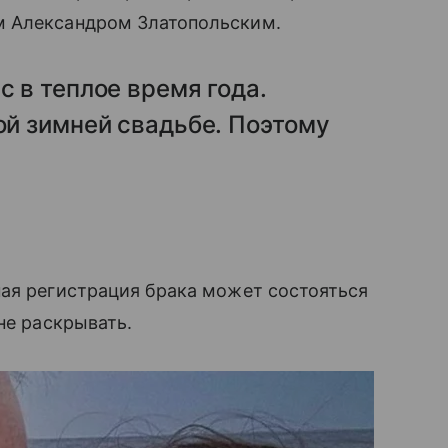
м Александром Златопольским.
с в теплое время года.
ной зимней свадьбе. Поэтому
ная регистрация брака может состояться
не раскрывать.