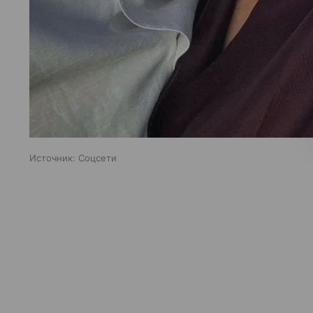
Источник:
Соцсети