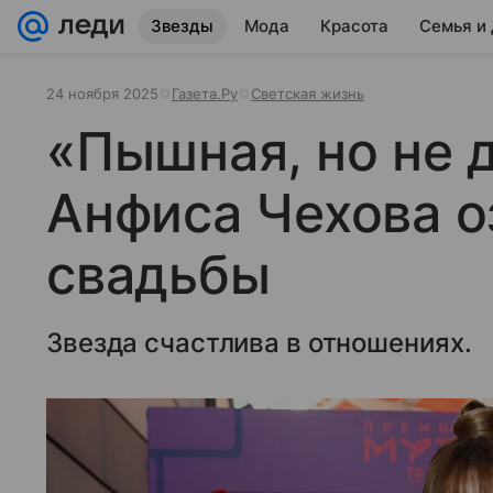
Звезды
Мода
Красота
Семья и
24 ноября 2025
Газета.Ру
Светская жизнь
«Пышная, но не 
Анфиса Чехова о
свадьбы
Звезда счастлива в отношениях.