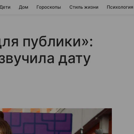
 Дети
Дом
Гороскопы
Стиль жизни
Психология
для публики»:
звучила дату