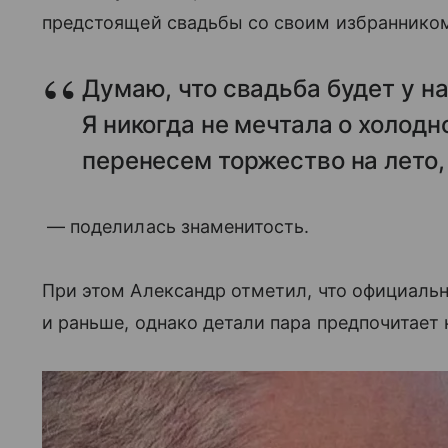
предстоящей свадьбы со своим избраннико
Думаю, что свадьба будет у на
Я никогда не мечтала о холод
перенесем торжество на лето,
— поделилась знаменитость.
При этом Александр отметил, что официаль
и раньше, однако детали пара предпочитает 