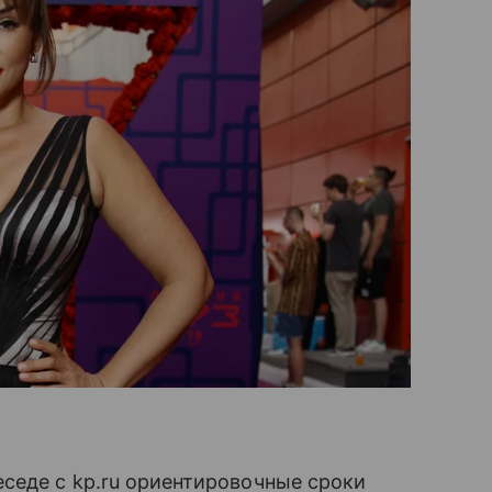
седе с kp.ru ориентировочные сроки