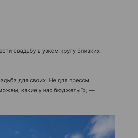
сти свадьбу в узком кругу близких
адьба для своих. Не для прессы,
 можем, какие у нас бюджеты”», —