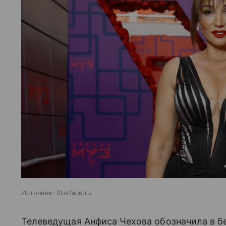
Источник:
Starface.ru
Телеведущая Анфиса Чехова обозначила в бе