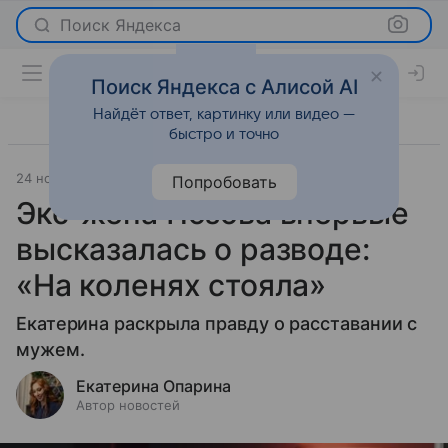
Поиск Яндекса
Поиск Яндекса с Алисой AI
Найдёт ответ, картинку или видео —
быстро и точно
24 ноября 2025
Леди Mail
Светская жизнь
Попробовать
Экс-жена Позова впервые
высказалась о разводе:
«На коленях стояла»
Екатерина раскрыла правду о расставании с
мужем.
Екатерина Опарина
Автор новостей