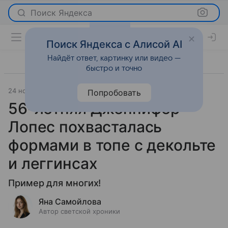
Поиск Яндекса
Поиск Яндекса с Алисой AI
Найдёт ответ, картинку или видео —
быстро и точно
24 ноября 2025
Леди Mail
Светская жизнь
Попробовать
56-летняя Дженнифер
Лопес похвасталась
формами в топе с декольте
и леггинсах
Пример для многих!
Яна Самойлова
Автор светской хроники