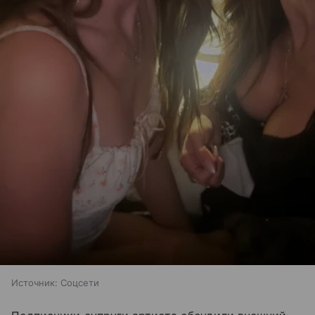
Источник:
Соцсети