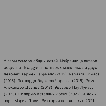
У пары семеро общих детей. Избранница актера
родила от Болдуина четверых мальчиков и двух
девочек: Кармен Габриелу (2013), Рафаэля Томаса
(2015), Леонардо Энджела Чарльза (2016), Ромео
Алехандро Дэвида (2018), Эдуардо Пау Лукаса
(2020) и Иларию Каталину Ирену (2022). А дочь
пары Мария Люсия Виктория появилась в 2021