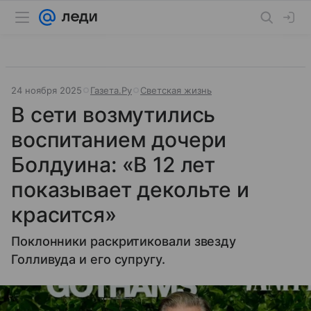
24 ноября 2025
Газета.Ру
Светская жизнь
В сети возмутились
воспитанием дочери
Болдуина: «В 12 лет
показывает декольте и
красится»
Поклонники раскритиковали звезду
Голливуда и его супругу.