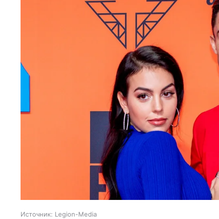
Источник:
Legion-Media