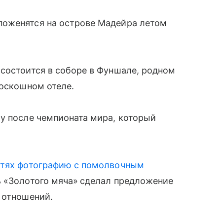
поженятся на острове Мадейра летом
состоится в соборе в Фуншале, родном
роскошном отеле.
у после чемпионата мира, который
етях фотографию с помолвочным
ь «Золотого мяча»
сделал предложение
 отношений.