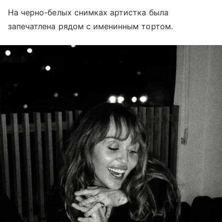
На черно-белых снимках артистка была
запечатлена рядом с именинным тортом.