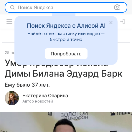
Поиск Яндекса
Поиск Яндекса с Алисой AI
Найдёт ответ, картинку или видео —
быстро и точно
25 ноября 2025
Леди Mail
Светская жизнь
Попробовать
Умер продюсер лейбла
Димы Билана Эдуард Барк
Ему было 37 лет.
Екатерина Опарина
Автор новостей