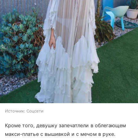
Источник:
Соцсети
Кроме того, девушку запечатлели в облегающем
макси-платье с вышивкой и с мечом в руке.