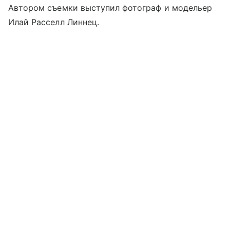
Автором съемки выступил фотограф и модельер
Илай Расселл Линнец.