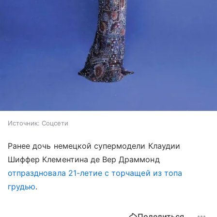
Источник:
Соцсети
Ранее дочь немецкой супермодели Клаудии
Шиффер Клементина де Вер Драммонд
отпраздновала 21-летие с торчащей из топа
грудью
.
Поделиться