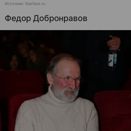
Источник:
Starface.ru
Федор Добронравов