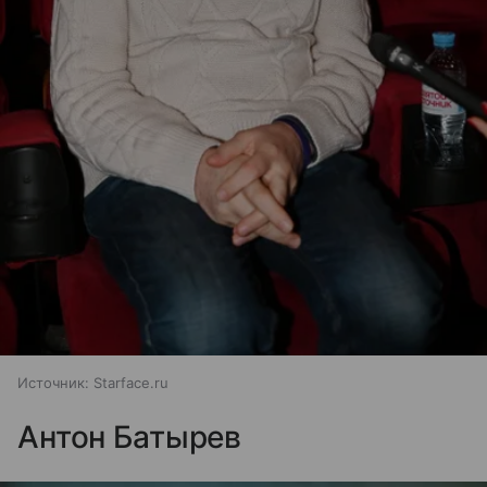
Источник:
Starface.ru
Антон Батырев