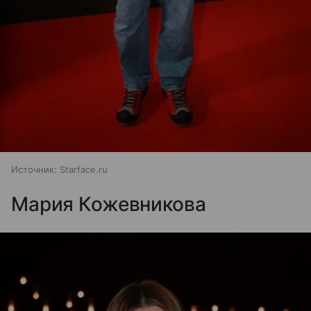
Источник:
Starface.ru
Мария Кожевникова