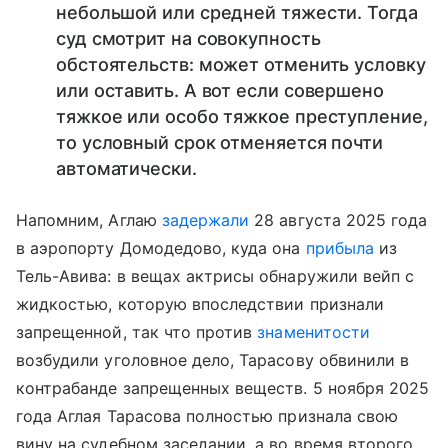
небольшой или средней тяжести. Тогда
суд смотрит на совокупность
обстоятельств: может отменить условку
или оставить. А вот если совершено
тяжкое или особо тяжкое преступление,
то условный срок отменяется почти
автоматически.
Напомним, Аглаю
задержали
28 августа 2025 года
в аэропорту Домодедово, куда она
прибыла
из
Тель-Авива: в вещах актрисы обнаружили вейп с
жидкостью, которую впоследствии признали
запрещенной, так что против
знаменитости
возбудили уголовное дело, Тарасову обвинили в
контрабанде запрещенных веществ. 5 ноября 2025
года Аглая Тарасова полностью признала свою
вину на судебном заседании, а во время второго