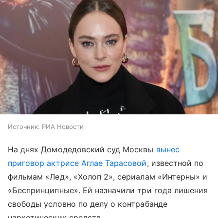
Источник:
РИА Новости
На днях Домодедовский суд Москвы
вынес
приговор актрисе Аглае Тарасовой
, известной по
фильмам «Лед», «Холоп 2», сериалам «Интерны» и
«Беспринципные». Ей назначили три года лишения
свободы условно по делу о контрабанде
наркотических средств.