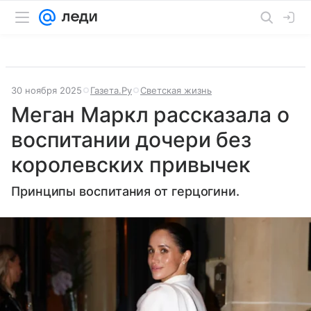
30 ноября 2025
Газета.Ру
Светская жизнь
Меган Маркл рассказала о
воспитании дочери без
королевских привычек
Принципы воспитания от герцогини.