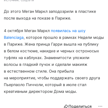
Источник:
Соцсети
До этого Меган Маркл заподозрили в пластике
после выхода на показе в Париже.
4 октября Меган Маркл
появилась на шоу
Balenciaga
, которое прошло в рамках Недели моды
в Париже. Жена принца Гарри вышла на публику
в белом костюме, накидке и черных остроносых
туфлях на каблуках. Знаменитости уложили
волосы в гладкий пучок и сделали макияж
в естественном стиле. Она прибыла
на мероприятие, чтобы поддержать своего друга
Пьерпаоло Пиччоли, который в июле стал
креативным директором Дома моды.
Поделиться